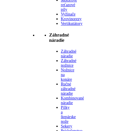
Motorové
reťazové
píly
Vyžínače
Krovinorezy
Vertikutátory
Záhradné
náradie
Záhradné
náradie
Záhradné
nožnice
Nožnice
na
konáre
Ručné
záhradné
náradie
Kombinované
náradie
Pílky
a
štepárske
nože
Sekery
Príslušenstvo