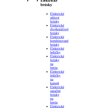
Elektrické
brúsky
Elektrické
uhlové
brúsky
Elektrické
dvojkotúčové
brúsky
Elektrické
kombinované
brúsky
Elektrické
leštičky
Elektrické
brúsky
na
betón
Elektrické
leštičky
na
kameň
Elektrické
sanačné
brúsky
na
betón
Elektrické