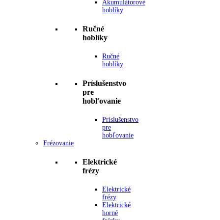
Akumulátorové
hoblíky
Ručné
hoblíky
Ručné
hoblíky
Príslušenstvo
pre
hobľovanie
Príslušenstvo
pre
hobľovanie
Frézovanie
Elektrické
frézy
Elektrické
frézy
Elektrické
horné