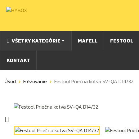
VŠETKY KATEGÓRIE
MAFELL
FESTOOL
KONTAKT
Úvod
Frézovanie
Festool Priečna kotva SV-QA D14/32
