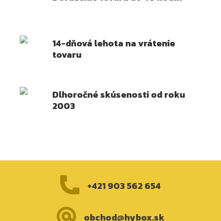
14-dňová lehota na vrátenie
tovaru
Dlhoročné skúsenosti od roku
2003
+421 903 562 654
obchod@hybox.sk