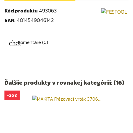
493063
Kód produktu
4014549046142
EAN:
Komentáre (0)
Ďalšie produkty v rovnakej kategórii: (16)
-20%