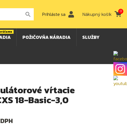
0
Prihláste sa
Nákupný košík

orúčame
ADIA
POŽIČOVŇA NÁRADIA
SLUŽBY
ulátorové vŕtacie
CXS 18-Basic-3,0
 DPH