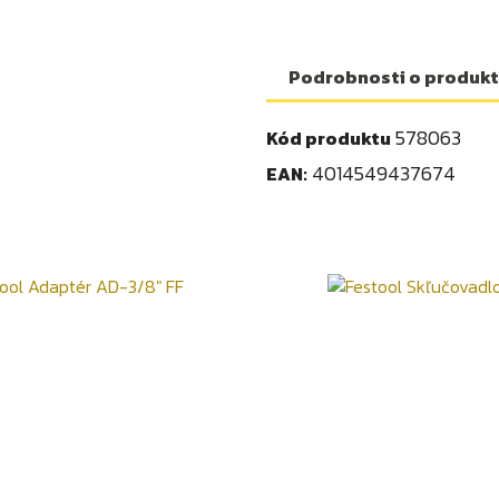
Podrobnosti o produk
578063
Kód produktu
4014549437674
EAN: