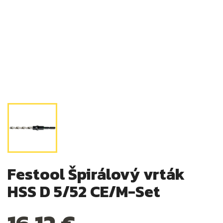
Festool Špirálový vrták
HSS D 5/52 CE/M-Set