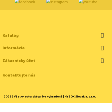
Katalóg

Informácie

Zákaznícky účet

Kontaktujte nás
2026 | Všetky autorské práva vyhradené | HYBOX Slovakia, s.r.o.