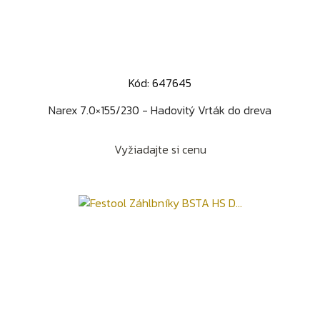
Kód: 647645
Narex 7.0×155/230 - Hadovitý Vrták do dreva
Vyžiadajte si cenu