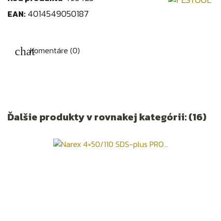
4014549050187
EAN:
Komentáre (0)
Ďalšie produkty v rovnakej kategórii: (16)