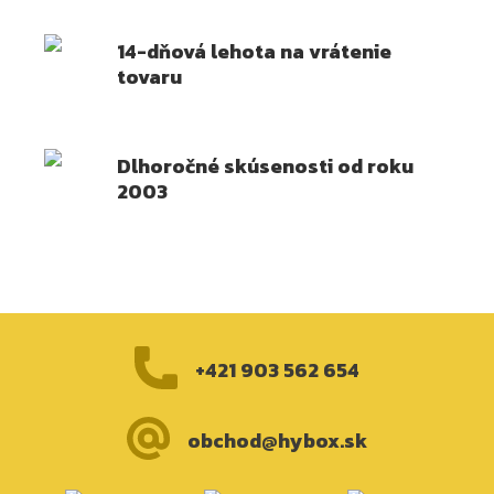
14-dňová lehota na vrátenie
tovaru
Dlhoročné skúsenosti od roku
2003
+421 903 562 654
obchod@hybox.sk