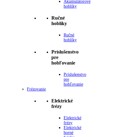
Akumulátorové
hoblíky
Ručné
hoblíky
Ručné
hoblíky
Príslušenstvo
pre
hobľovanie
Príslušenstvo
pre
hobľovanie
Frézovanie
Elektrické
frézy
Elektrické
frézy
Elektrické
horné