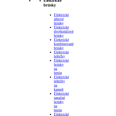
Elektrické
brúsky
Elektrické
uhlové
brúsky
Elektrické
dvojkotúčové
brúsky
Elektrické
kombinované
brúsky
Elektrické
leštičky
Elektrické
brúsky
na
betón
Elektrické
leštičky
na
kameň
Elektrické
sanačné
brúsky
na
betón
Elektrické