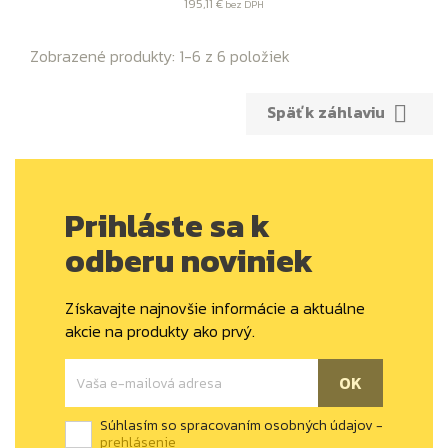
cena
195,11 €
bez DPH
Zobrazené produkty: 1-6 z 6 položiek
Späť k záhlaviu

Prihláste sa k
odberu noviniek
Získavajte najnovšie informácie a aktuálne
akcie na produkty ako prvý.
Súhlasím so spracovaním osobných údajov -
prehlásenie