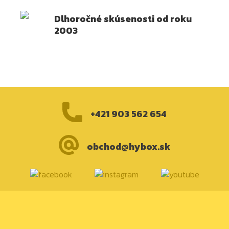
Dlhoročné skúsenosti od roku
2003
+421 903 562 654
obchod@hybox.sk