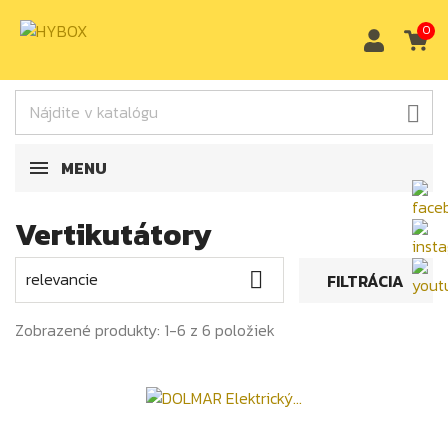
0

MENU
Vertikutátory
relevancie

FILTRÁCIA
Zobrazené produkty: 1-6 z 6 položiek