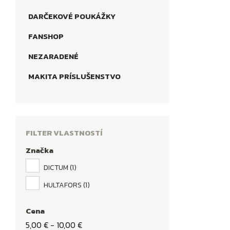
DARČEKOVÉ POUKÁŽKY
FANSHOP
NEZARADENÉ
MAKITA PRÍSLUŠENSTVO
FILTER VLASTNOSTÍ
Značka
DICTUM
(1)
HULTAFORS
(1)
Cena
5,00 € - 10,00 €