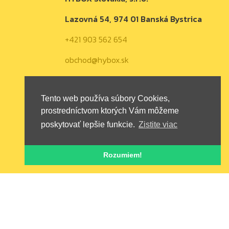
Lazovná 54, 974 01 Banská Bystrica
+421 903 562 654
obchod@hybox.sk
Tento web používa súbory Cookies,
prostredníctvom ktorých Vám môžeme
poskytovať lepšie funkcie.
Zistite viac
Rozumiem!