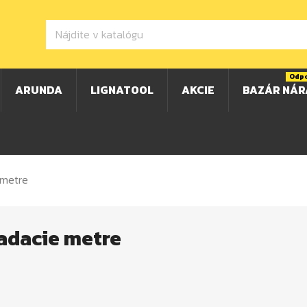
Odp
ARUNDA
LIGNATOOL
AKCIE
BAZÁR NÁR
 metre
adacie metre