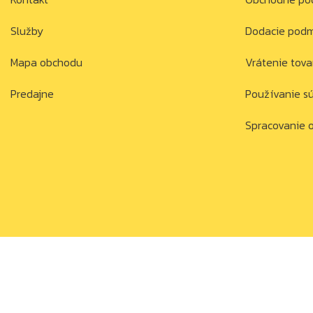
Služby
Dodacie pod
Mapa obchodu
Vrátenie tova
Predajne
Používanie s
Spracovanie 