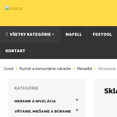
VŠETKY KATEGÓRIE
MAFELL
FESTOOL
KONTAKT
Úvod
Ručné a komunálne náradie
Meradlá
Skladacie
KATEGÓRIE
Skl

MERANIE A NIVELÁCIA

VŔTANIE, MIEŠANIE A BÚRANIE