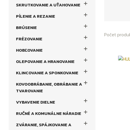

SKRUTKOVANIE A UŤAHOVANIE

PÍLENIE A REZANIE

BRÚSENIE
Počet produk

FRÉZOVANIE

HOBĽOVANIE

OLEPOVANIE A HRANOVANIE

KLINCOVANIE A SPONKOVANIE

KOVOOBRÁBANIE, OBRÁBANIE A
TVAROVANIE

VYBAVENIE DIELNE

RUČNÉ A KOMUNÁLNE NÁRADIE

ZVÁRANIE, SPÁJKOVANIE A