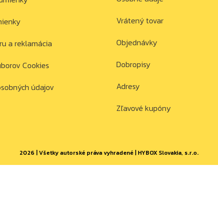
Vrátený tovar
mienky
Objednávky
ru a reklamácia
Dobropisy
úborov Cookies
Adresy
osobných údajov
Zľavové kupóny
2026 | Všetky autorské práva vyhradené | HYBOX Slovakia, s.r.o.