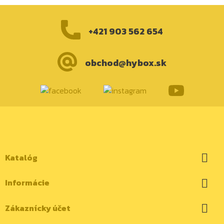
+421 903 562 654
obchod@hybox.sk
Katalóg

Informácie

Zákaznícky účet
