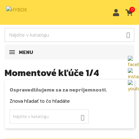
0

MENU
Momentové kľúče 1/4
Ospravedlňujeme sa za nepríjemnosti.
Znova hľadať to čo hľadáte
