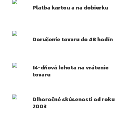
Platba kartou a na dobierku
Doručenie tovaru do 48 hodín
14-dňová lehota na vrátenie
tovaru
Dlhoročné skúsenosti od roku
2003