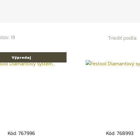
tov: 19
Triediť podľa:
Výpredaj
Kód: 767996
Kód: 768993