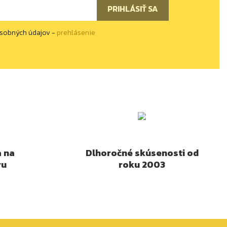
osobných údajov -
prehlásenie
a na
Dlhoročné skúsenosti od
ru
roku 2003