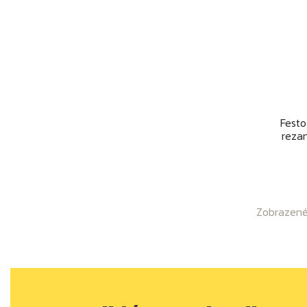
Festo
rezan
Zobrazené 