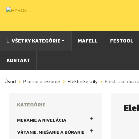
VŠETKY KATEGÓRIE
MAFELL
FESTOOL
KONTAKT
Úvod
Pílenie a rezanie
Elektrické píly
Elektrické dia
KATEGÓRIE
Ele

MERANIE A NIVELÁCIA

VŔTANIE, MIEŠANIE A BÚRANIE