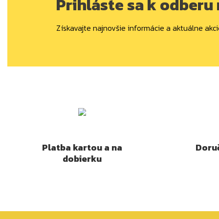
Prihláste sa k odberu
Získavajte najnovšie informácie a aktuálne akci
Platba kartou a na
Doruč
dobierku