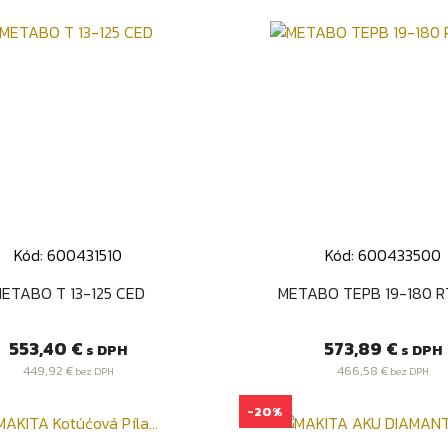
Kód: 600431510
Kód: 600433500
Rýchly náhľad
Rýchly náhľad


ETABO T 13-125 CED
METABO TEPB 19-180 R
Cena
Cena
553,40 €
573,89 €
s DPH
s DPH
449,92 €
466,58 €
bez DPH
bez DPH
-20%