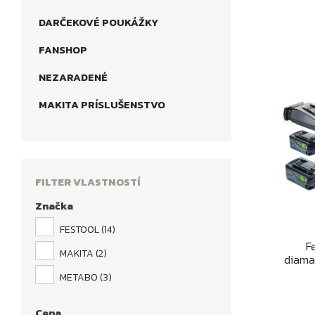
DARČEKOVÉ POUKÁŽKY
FANSHOP
NEZARADENÉ
MAKITA PRÍSLUŠENSTVO
FILTER VLASTNOSTÍ
Značka
FESTOOL
(14)
F
MAKITA
(2)
diaman
METABO
(3)
Cena