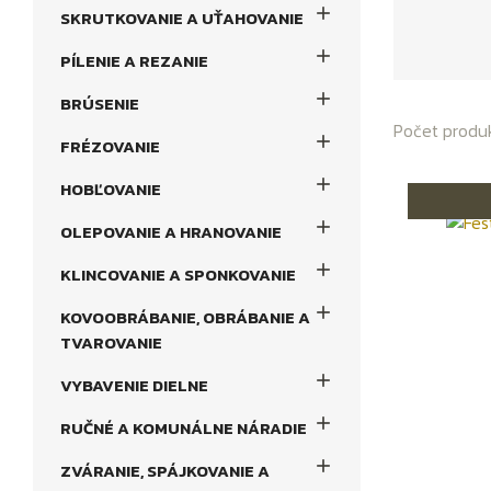

SKRUTKOVANIE A UŤAHOVANIE

PÍLENIE A REZANIE

BRÚSENIE
Počet produk

FRÉZOVANIE

HOBĽOVANIE

OLEPOVANIE A HRANOVANIE

KLINCOVANIE A SPONKOVANIE

KOVOOBRÁBANIE, OBRÁBANIE A
TVAROVANIE

VYBAVENIE DIELNE

RUČNÉ A KOMUNÁLNE NÁRADIE

ZVÁRANIE, SPÁJKOVANIE A