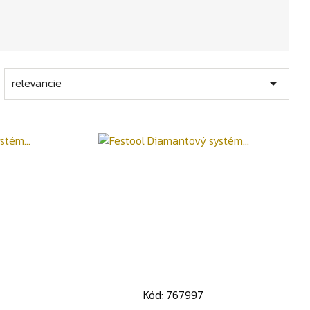
relevancie

Kód: 767997