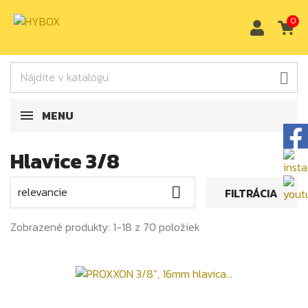
0

MENU
Hlavice 3/8
relevancie

FILTRÁCIA
Zobrazené produkty: 1-18 z 70 položiek