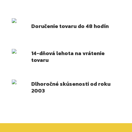
Doručenie tovaru do 48 hodín
14-dňová lehota na vrátenie
tovaru
Dlhoročné skúsenosti od roku
2003