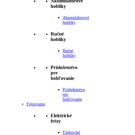
Akumulátorové
hoblíky
Akumulátorové
hoblíky
Ručné
hoblíky
Ručné
hoblíky
Príslušenstvo
pre
hobľovanie
Príslušenstvo
pre
hobľovanie
Frézovanie
Elektrické
frézy
Elektrické