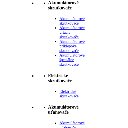
Akumulátorové
skrutkovače
Akumulátorové
skrutkovače
Akumulátorové
vŕtacie
skrutkovače
Akumulátorové
príklepové
skrutkovače
Akumulátorové
špeciálne
skrutkovače
Elektrické
skrutkovače
Elektrické
skrutkovače
Akumulátorové
uťahovače
Akumulátorové
uťahovače