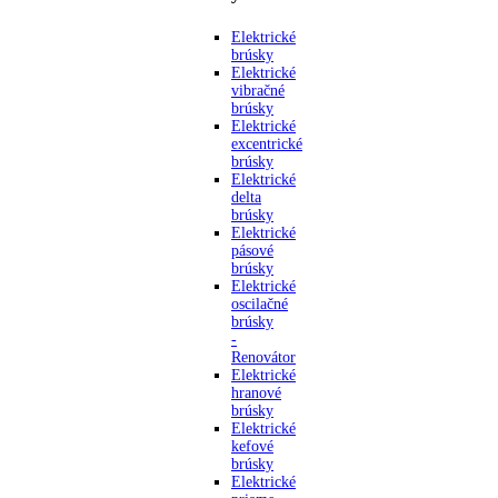
Elektrické
brúsky
Elektrické
vibračné
brúsky
Elektrické
excentrické
brúsky
Elektrické
delta
brúsky
Elektrické
pásové
brúsky
Elektrické
oscilačné
brúsky
-
Renovátor
Elektrické
hranové
brúsky
Elektrické
kefové
brúsky
Elektrické