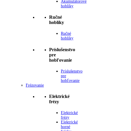
Akumulátorové
hoblíky
Ručné
hoblíky
Ručné
hoblíky
Príslušenstvo
pre
hobľovanie
Príslušenstvo
pre
hobľovanie
Frézovanie
Elektrické
frézy
Elektrické
frézy
Elektrické
horné