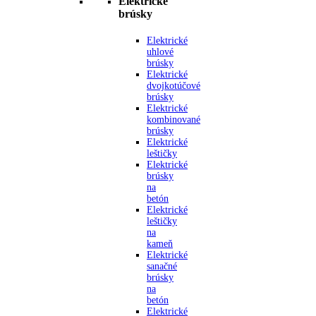
Elektrické
brúsky
Elektrické
uhlové
brúsky
Elektrické
dvojkotúčové
brúsky
Elektrické
kombinované
brúsky
Elektrické
leštičky
Elektrické
brúsky
na
betón
Elektrické
leštičky
na
kameň
Elektrické
sanačné
brúsky
na
betón
Elektrické