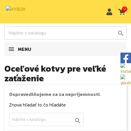
0

MENU
Oceľové kotvy pre veľké
zaťaženie
Ospravedlňujeme sa za nepríjemnosti.
Znova hľadať to čo hľadáte
