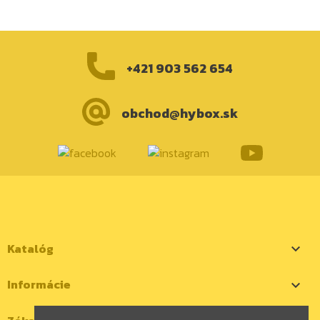
+421 903 562 654
obchod@hybox.sk
Katalóg

Informácie
