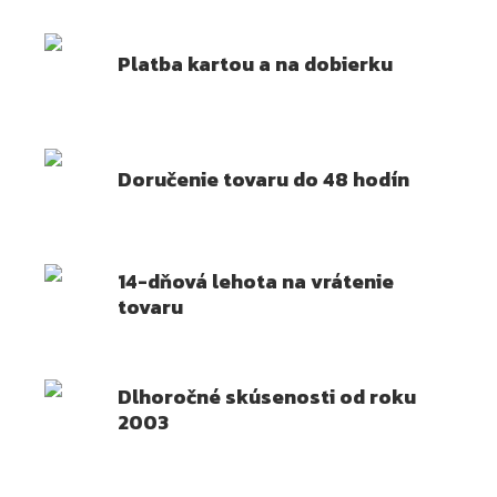
Platba kartou a na dobierku
Doručenie tovaru do 48 hodín
14-dňová lehota na vrátenie
tovaru
Dlhoročné skúsenosti od roku
2003