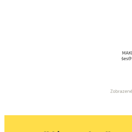
MAKI
šesť
Zobrazené 