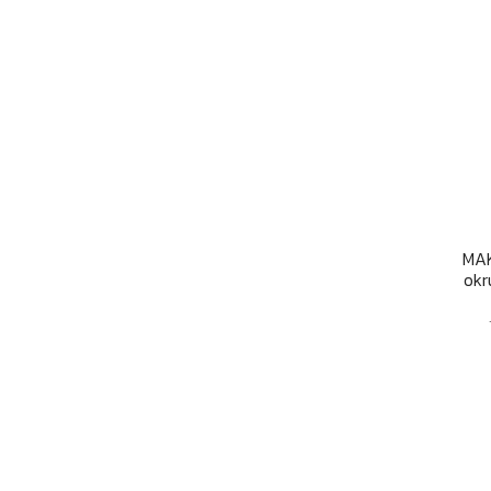
MAK
okr