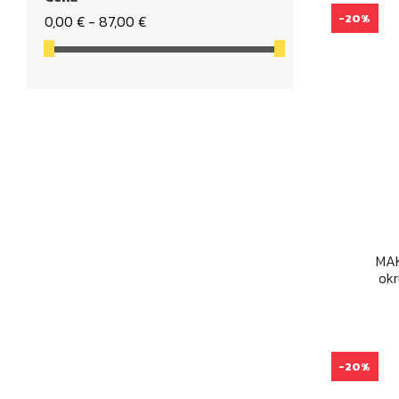
-20%
0,00 € - 87,00 €
MAK
okr
-20%