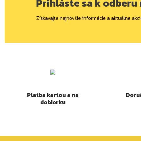
Prihláste sa k odberu
Získavajte najnovšie informácie a aktuálne akci
Platba kartou a na
Doruč
dobierku