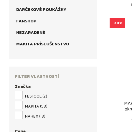
DARČEKOVÉ POUKÁŽKY
FANSHOP
-20%
NEZARADENÉ
MAKITA PRÍSLUŠENSTVO
FILTER VLASTNOSTÍ
Značka
FESTOOL
(2)
MAK
MAKITA
(53)
okr
NAREX
(13)
Cena