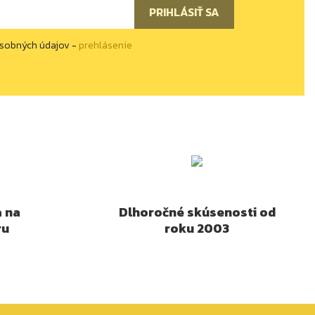
osobných údajov -
prehlásenie
a na
Dlhoročné skúsenosti od
ru
roku 2003