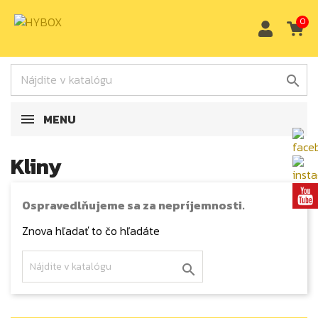
0

MENU
Kliny
Ospravedlňujeme sa za nepríjemnosti.
Znova hľadať to čo hľadáte
