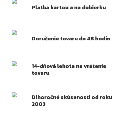
Platba kartou a na dobierku
Doručenie tovaru do 48 hodín
14-dňová lehota na vrátenie
tovaru
Dlhoročné skúsenosti od roku
2003