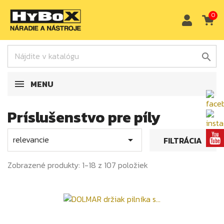
0

MENU
Príslušenstvo pre píly
relevancie

FILTRÁCIA
Zobrazené produkty: 1-18 z 107 položiek