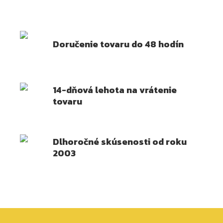
Doručenie tovaru do 48 hodín
14-dňová lehota na vrátenie
tovaru
Dlhoročné skúsenosti od roku
2003