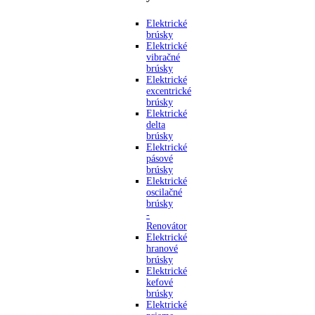
Elektrické
brúsky
Elektrické
vibračné
brúsky
Elektrické
excentrické
brúsky
Elektrické
delta
brúsky
Elektrické
pásové
brúsky
Elektrické
oscilačné
brúsky
-
Renovátor
Elektrické
hranové
brúsky
Elektrické
kefové
brúsky
Elektrické