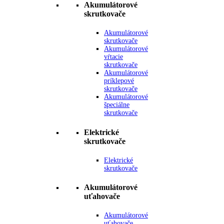
Akumulátorové
skrutkovače
Akumulátorové
skrutkovače
Akumulátorové
vŕtacie
skrutkovače
Akumulátorové
príklepové
skrutkovače
Akumulátorové
špeciálne
skrutkovače
Elektrické
skrutkovače
Elektrické
skrutkovače
Akumulátorové
uťahovače
Akumulátorové
uťahovače