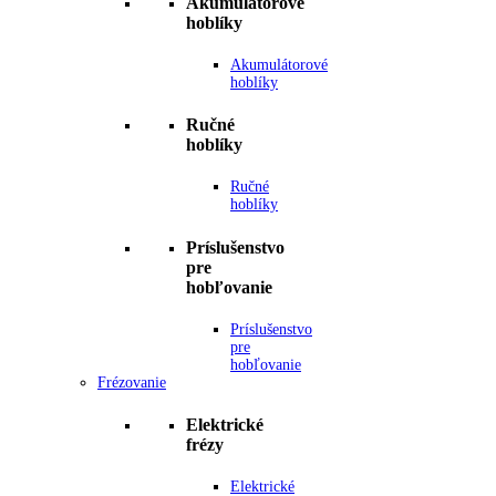
Akumulátorové
hoblíky
Akumulátorové
hoblíky
Ručné
hoblíky
Ručné
hoblíky
Príslušenstvo
pre
hobľovanie
Príslušenstvo
pre
hobľovanie
Frézovanie
Elektrické
frézy
Elektrické