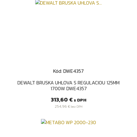
Kód: DWE4357
DEWALT BRUSKA UHLOVA S REGULACIOU 125MM
1700W DWE4357
Cena
313,60 €
s DPH
254,96 €
bez DPH