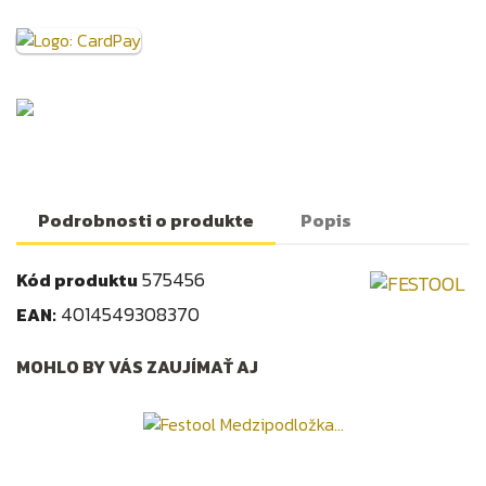
Podrobnosti o produkte
Popis
575456
Kód produktu
4014549308370
EAN:
MOHLO BY VÁS ZAUJÍMAŤ AJ