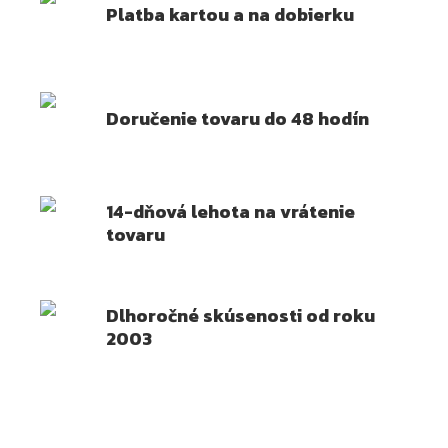
Platba kartou a na dobierku
Doručenie tovaru do 48 hodín
14-dňová lehota na vrátenie
tovaru
Dlhoročné skúsenosti od roku
2003