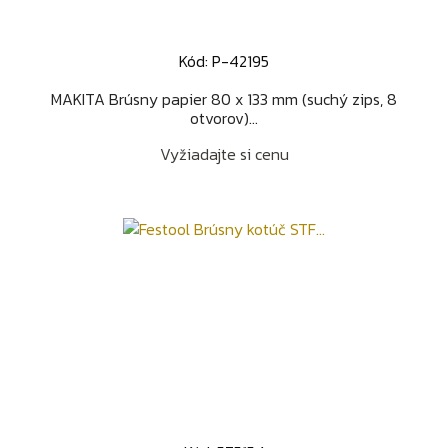
Kód: P-42195
MAKITA Brúsny papier 80 x 133 mm (suchý zips, 8
otvorov)...
Vyžiadajte si cenu