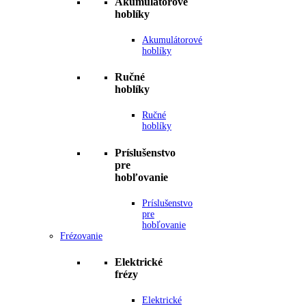
Akumulátorové
hoblíky
Akumulátorové
hoblíky
Ručné
hoblíky
Ručné
hoblíky
Príslušenstvo
pre
hobľovanie
Príslušenstvo
pre
hobľovanie
Frézovanie
Elektrické
frézy
Elektrické