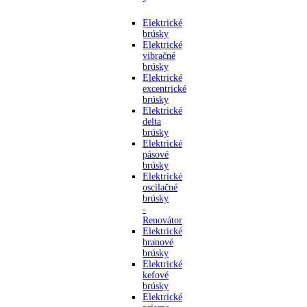
Elektrické
brúsky
Elektrické
vibračné
brúsky
Elektrické
excentrické
brúsky
Elektrické
delta
brúsky
Elektrické
pásové
brúsky
Elektrické
oscilačné
brúsky
-
Renovátor
Elektrické
hranové
brúsky
Elektrické
kefové
brúsky
Elektrické