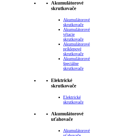
Akumulátorové
skrutkovače
Akumulátorové
skrutkovače
Akumulátorové
vŕtacie
skrutkovače
Akumulátorové
príklepové
skrutkovače
Akumulátorové
špeciálne
skrutkovače
Elektrické
skrutkovače
Elektrické
skrutkovače
Akumulátorové
uťahovače
Akumulátorové
uťahovače