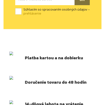
Súhlasím so spracovaním osobných údajov -
prehlásenie
Platba kartou a na dobierku
Doručenie tovaru do 48 hodín
14-dňová lehota na vrátenie