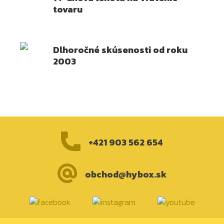
tovaru
Dlhoročné skúsenosti od roku
2003
+421 903 562 654
obchod@hybox.sk