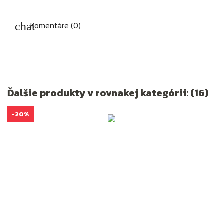
Komentáre (0)
Ďalšie produkty v rovnakej kategórii: (16)
-20%