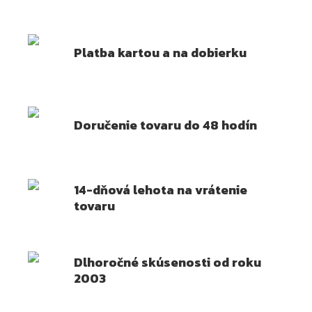
Platba kartou a na dobierku
Doručenie tovaru do 48 hodín
14-dňová lehota na vrátenie
tovaru
Dlhoročné skúsenosti od roku
2003