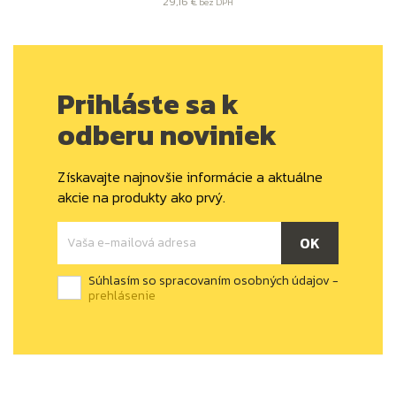
29,16 €
bez DPH
Prihláste sa k
odberu noviniek
Získavajte najnovšie informácie a aktuálne
akcie na produkty ako prvý.
Súhlasím so spracovaním osobných údajov -
prehlásenie