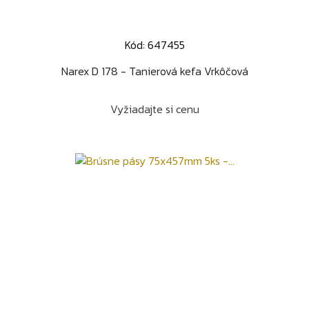
Kód: 647455
Narex D 178 - Tanierová kefa Vrkôčová
Vyžiadajte si cenu