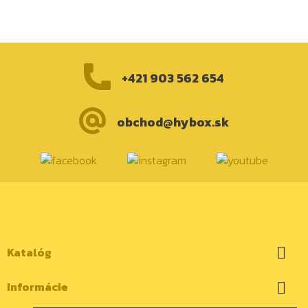
+421 903 562 654
obchod@hybox.sk
Katalóg

Informácie
