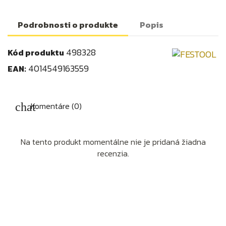
Podrobnosti o produkte
Popis
498328
Kód produktu
4014549163559
EAN:
Komentáre (0)
Na tento produkt momentálne nie je pridaná žiadna
recenzia.