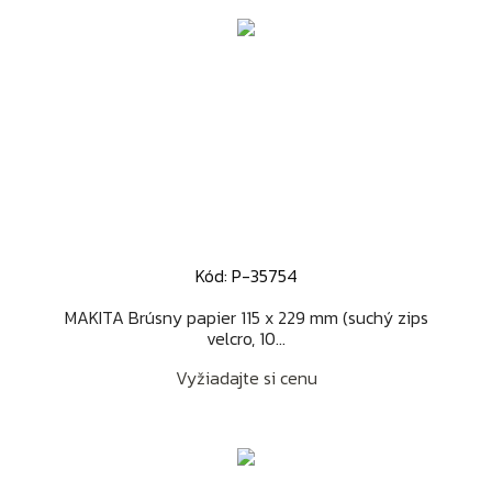
Kód: P-35754
MAKITA Brúsny papier 115 x 229 mm (suchý zips
velcro, 10...
Vyžiadajte si cenu