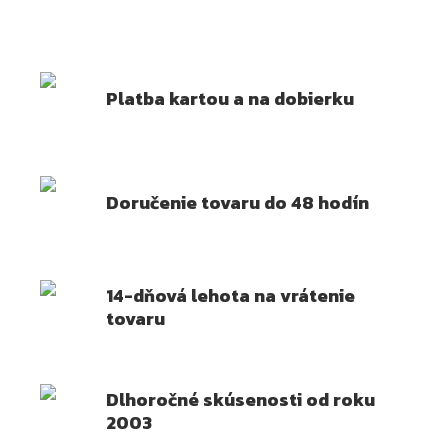
Platba kartou a na dobierku
Doručenie tovaru do 48 hodín
14-dňová lehota na vrátenie
tovaru
Dlhoročné skúsenosti od roku
2003