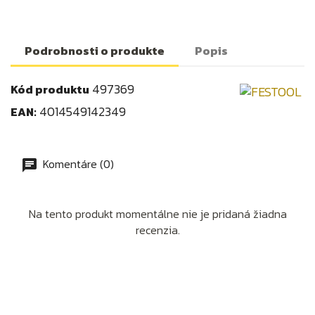
Podrobnosti o produkte
Popis
497369
Kód produktu
4014549142349
EAN:
Komentáre (0)
Na tento produkt momentálne nie je pridaná žiadna
recenzia.