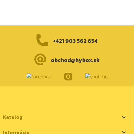
+421 903 562 654
obchod@hybox.sk
Katalóg

Informácie
