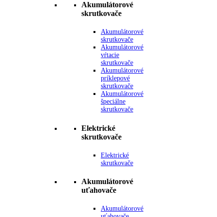
Akumulátorové
skrutkovače
Akumulátorové
skrutkovače
Akumulátorové
vŕtacie
skrutkovače
Akumulátorové
príklepové
skrutkovače
Akumulátorové
špeciálne
skrutkovače
Elektrické
skrutkovače
Elektrické
skrutkovače
Akumulátorové
uťahovače
Akumulátorové
uťahovače