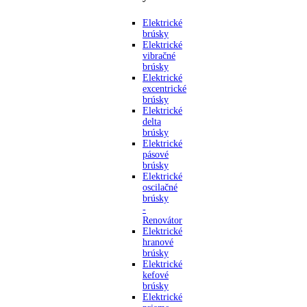
Elektrické
brúsky
Elektrické
vibračné
brúsky
Elektrické
excentrické
brúsky
Elektrické
delta
brúsky
Elektrické
pásové
brúsky
Elektrické
oscilačné
brúsky
-
Renovátor
Elektrické
hranové
brúsky
Elektrické
kefové
brúsky
Elektrické