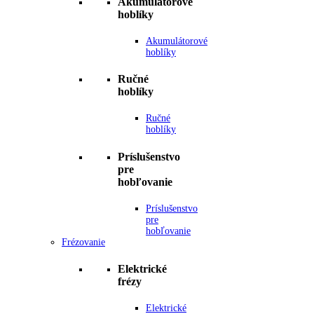
Akumulátorové
hoblíky
Akumulátorové
hoblíky
Ručné
hoblíky
Ručné
hoblíky
Príslušenstvo
pre
hobľovanie
Príslušenstvo
pre
hobľovanie
Frézovanie
Elektrické
frézy
Elektrické