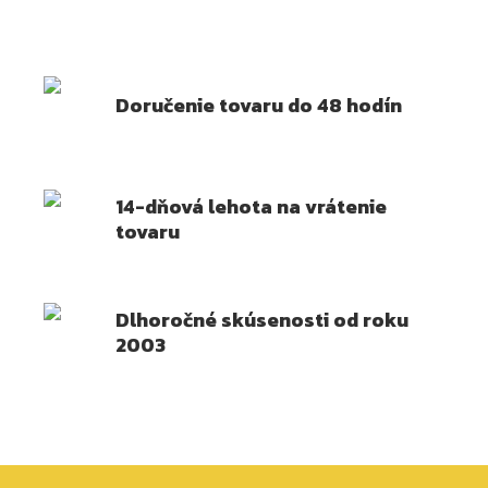
Doručenie tovaru do 48 hodín
14-dňová lehota na vrátenie
tovaru
Dlhoročné skúsenosti od roku
2003