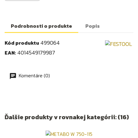
Podrobnosti o produkte
Popis
499064
Kód produktu
4014549179987
EAN:
Komentáre (0)
Ďalšie produkty v rovnakej kategórii: (16)