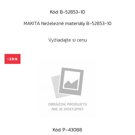
Kód: B-52853-10
MAKITA Neželezné materiály B-52853-10
Vyžiadajte si cenu
-20%
Kód: P-43088