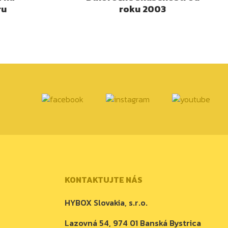
ru
roku 2003
KONTAKTUJTE NÁS
HYBOX Slovakia, s.r.o.
Lazovná 54, 974 01 Banská Bystrica