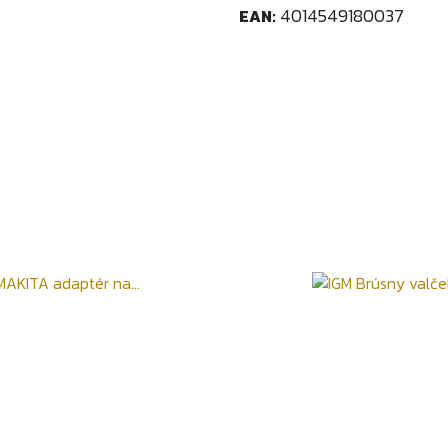
4014549180037
EAN: