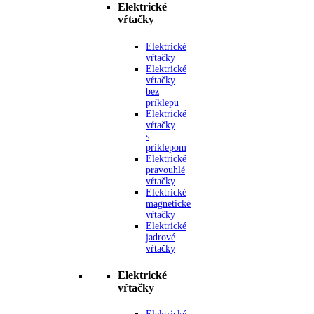
Elektrické
vŕtačky
Elektrické
vŕtačky
Elektrické
vŕtačky
bez
príklepu
Elektrické
vŕtačky
s
príklepom
Elektrické
pravouhlé
vŕtačky
Elektrické
magnetické
vŕtačky
Elektrické
jadrové
vŕtačky
Elektrické
vŕtačky