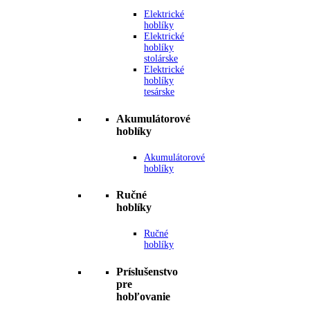
Elektrické
hoblíky
Elektrické
hoblíky
stolárske
Elektrické
hoblíky
tesárske
Akumulátorové
hoblíky
Akumulátorové
hoblíky
Ručné
hoblíky
Ručné
hoblíky
Príslušenstvo
pre
hobľovanie