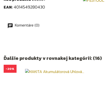
4014549280430
EAN:
Komentáre (0)
Ďalšie produkty v rovnakej kategórii: (16)
-20%