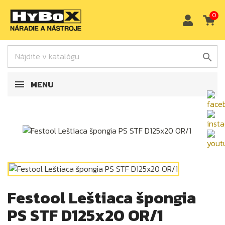
0

MENU
Festool Leštiaca špongia
PS STF D125x20 OR/1