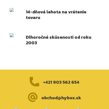
14-dňová lehota na vrátenie
tovaru
Dlhoročné skúsenosti od roku
2003
+421 903 562 654
obchod@hybox.sk