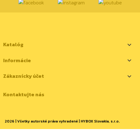
Katalóg

Informácie

Zákaznícky účet

Kontaktujte nás
2026 | Všetky autorské práva vyhradené | HYBOX Slovakia, s.r.o.