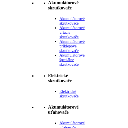
Akumulátorové
skrutkovače
Akumulátorové
skrutkovače
Akumulátorové
vŕtacie
skrutkovače
Akumulátorové
príklepové
skrutkovače
Akumulátorové
špeciálne
skrutkovače
Elektrické
skrutkovače
Elektrické
skrutkovače
Akumulátorové
uťahovače
Akumulátorové
uťahovače