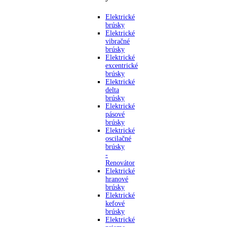
Elektrické
brúsky
Elektrické
vibračné
brúsky
Elektrické
excentrické
brúsky
Elektrické
delta
brúsky
Elektrické
pásové
brúsky
Elektrické
oscilačné
brúsky
-
Renovátor
Elektrické
hranové
brúsky
Elektrické
kefové
brúsky
Elektrické