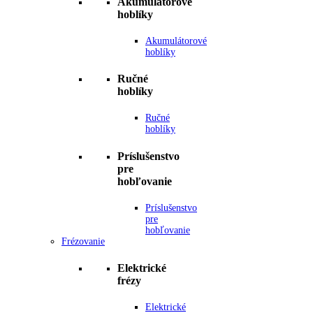
Akumulátorové
hoblíky
Akumulátorové
hoblíky
Ručné
hoblíky
Ručné
hoblíky
Príslušenstvo
pre
hobľovanie
Príslušenstvo
pre
hobľovanie
Frézovanie
Elektrické
frézy
Elektrické