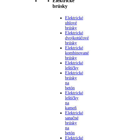
Elektrické
brúsky
Elektrické
uhlové
brúsky
Elektrické
dvojkotúčové
brúsky
Elektrické
kombinované
brúsky
Elektrické
leštičky
Elektrické
brúsky
na
betón
Elektrické
leštičky
na
kameň
Elektrické
sanačné
brúsky
na
betón
Elektrické