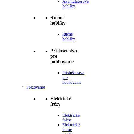
Akumulátorové
hoblíky
Ručné
hoblíky
Ručné
hoblíky
Príslušenstvo
pre
hobľovanie
Príslušenstvo
pre
hobľovanie
Frézovanie
Elektrické
frézy
Elektrické
frézy
Elektrické
horné