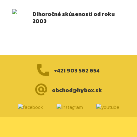
Dlhoročné skúsenosti od roku
2003
+421 903 562 654
obchod@hybox.sk