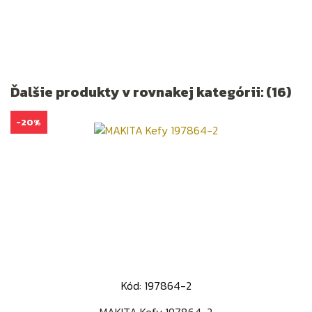
Ďalšie produkty v rovnakej kategórii: (16)
-20%
Kód: 197864-2
MAKITA Kefy 197864-2