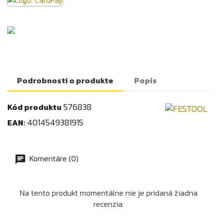
Podrobnosti o produkte
Popis
576838
Kód produktu
4014549381915
EAN:
Komentáre (0)
Na tento produkt momentálne nie je pridaná žiadna
recenzia.