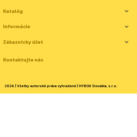
Katalóg

Informácie

Zákaznícky účet

Kontaktujte nás
2026 | Všetky autorské práva vyhradené | HYBOX Slovakia, s.r.o.