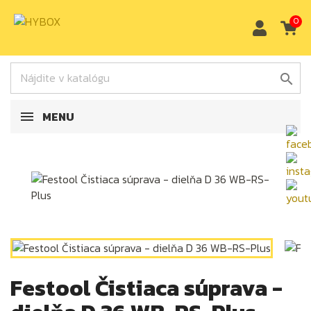
0

MENU
Festool Čistiaca súprava -