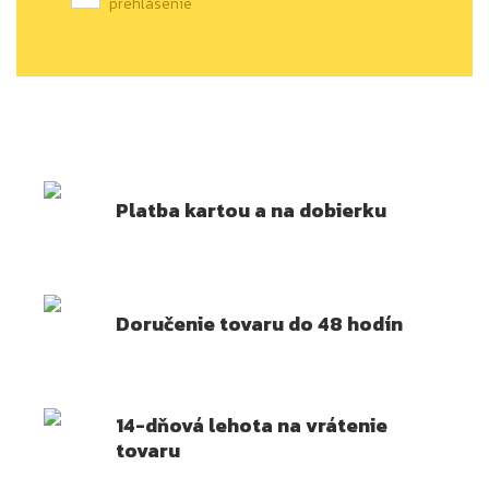
prehlásenie
Platba kartou a na dobierku
Doručenie tovaru do 48 hodín
14-dňová lehota na vrátenie
tovaru