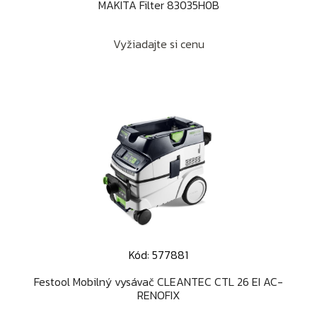
MAKITA Filter 83035H0B
Vyžiadajte si cenu
Kód: 577881
Festool Mobilný vysávač CLEANTEC CTL 26 EI AC-
RENOFIX