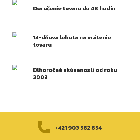
Doručenie tovaru do 48 hodín
14-dňová lehota na vrátenie
tovaru
Dlhoročné skúsenosti od roku
2003
+421 903 562 654