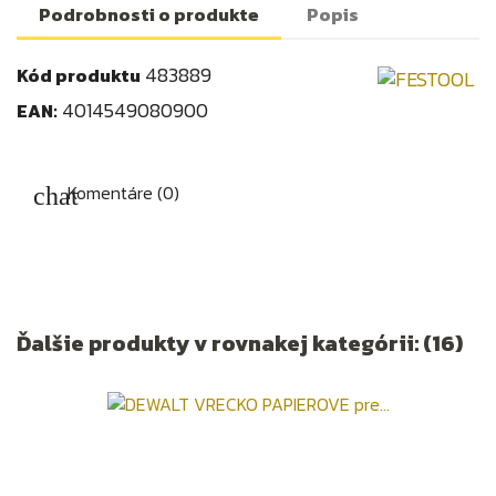
Podrobnosti o produkte
Popis
483889
Kód produktu
4014549080900
EAN:
Komentáre (0)
Ďalšie produkty v rovnakej kategórii: (16)