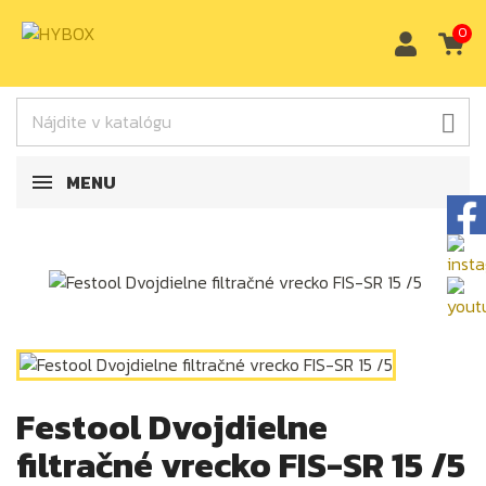
0

MENU
Festool Dvojdielne
filtračné vrecko FIS-SR 15 /5