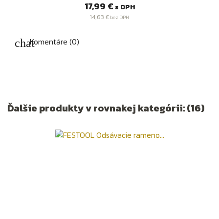
Cena
17,99 €
s DPH
14,63 €
bez DPH
Komentáre (0)
Ďalšie produkty v rovnakej kategórii: (16)