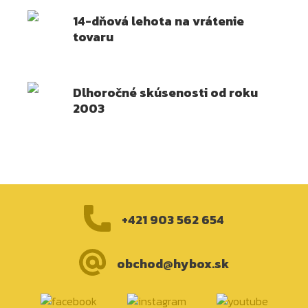
14-dňová lehota na vrátenie
tovaru
Dlhoročné skúsenosti od roku
2003
+421 903 562 654
obchod@hybox.sk