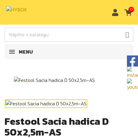
0

MENU
Festool Sacia hadica D
50x2,5m-AS