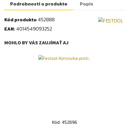
Podrobnosti o produkte
Popis
452888
Kód produktu
4014549093252
EAN:
MOHLO BY VÁS ZAUJÍMAŤ AJ
Kód: 452896