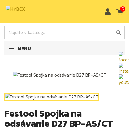
0

MENU
Festool Spojka na
odsávanie D27 BP-AS/CT