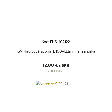
Kód: FHS-102122
IGM Hadicová spona, D100-122mm, 9mm šírka
Cena
12,80 €
s DPH
10,41 €
bez DPH