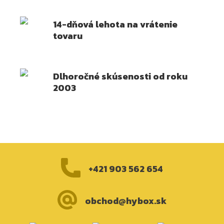
14-dňová lehota na vrátenie
tovaru
Dlhoročné skúsenosti od roku
2003
+421 903 562 654
obchod@hybox.sk