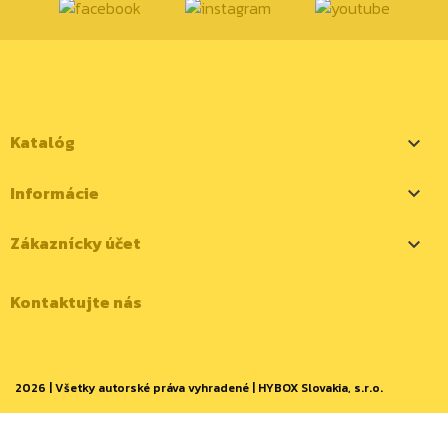
Katalóg

Informácie

Zákaznícky účet

Kontaktujte nás
2026 | Všetky autorské práva vyhradené | HYBOX Slovakia, s.r.o.