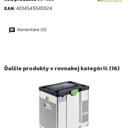
4014549345924
EAN:
Komentáre (0)
Ďalšie produkty v rovnakej kategórii: (16)