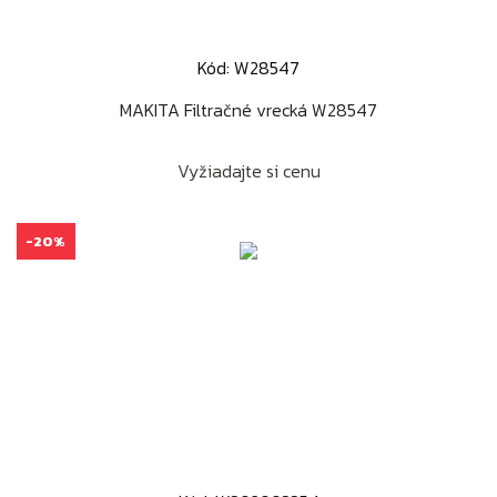
Kód: W28547
MAKITA Filtračné vrecká W28547
Vyžiadajte si cenu
-20%