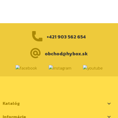
+421 903 562 654
obchod@hybox.sk
Katalóg

Informácie
