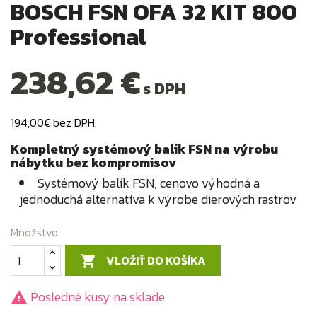
BOSCH FSN OFA 32 KIT 800
Professional
238,62 €
s DPH
194,00€ bez DPH.
Kompletný systémový balík FSN na výrobu
nábytku bez kompromisov
Systémový balík FSN, cenovo výhodná a
jednoduchá alternatíva k výrobe dierových rastrov
Množstvo
VLOŽIŤ DO KOŠÍKA

Posledné kusy na sklade
