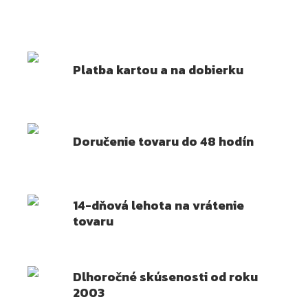
Platba kartou a na dobierku
Doručenie tovaru do 48 hodín
14-dňová lehota na vrátenie
tovaru
Dlhoročné skúsenosti od roku
2003