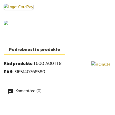
Podrobnosti o produkte
1 600 A00 1T8
Kód produktu
3165140768580
EAN:
Komentáre (0)