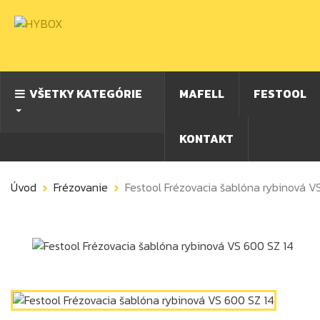
VŠETKY KATEGÓRIE
MAFELL
FESTOOL
KONTAKT
Úvod
Frézovanie
Festool Frézovacia šablóna rybinová V