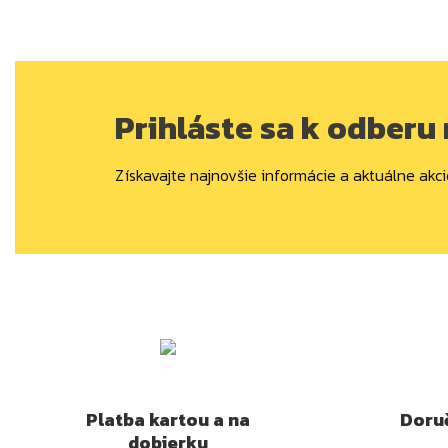
Prihláste sa k odberu
Získavajte najnovšie informácie a aktuálne akci
Platba kartou a na
Doruč
dobierku