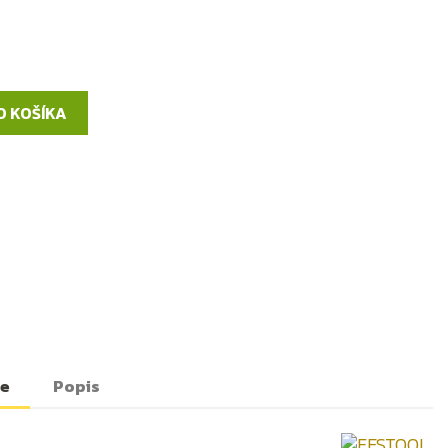
O KOŠÍKA
te
Popis