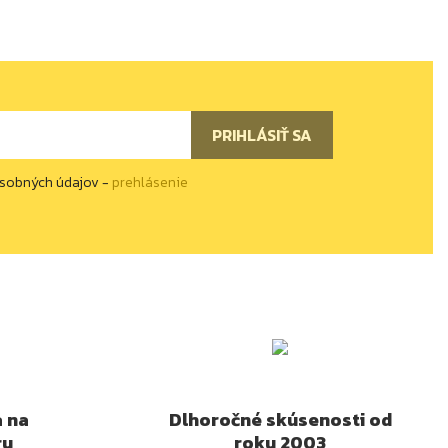
osobných údajov -
prehlásenie
a na
Dlhoročné skúsenosti od
ru
roku 2003