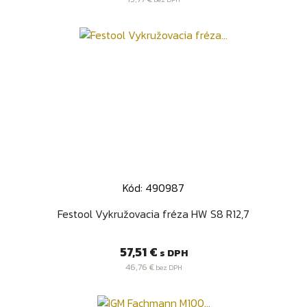
Kód: 490987
Festool Vykružovacia fréza HW S8 R12,7
Cena
57,51 €
s DPH
46,76 €
bez DPH