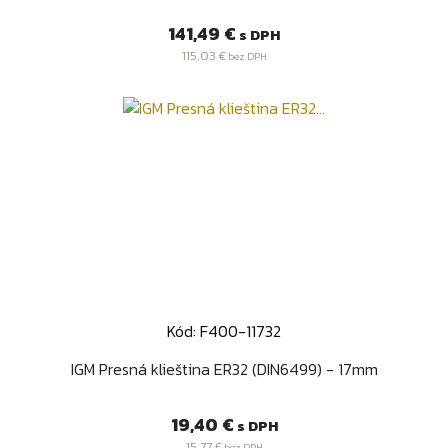
Cena
141,49 €
s DPH
115,03 €
bez DPH
Kód: F400-11732
IGM Presná klieština ER32 (DIN6499) - 17mm
Cena
19,40 €
s DPH
15,77 €
bez DPH