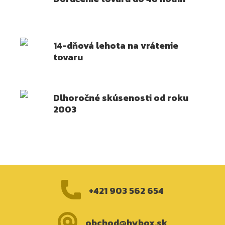
14-dňová lehota na vrátenie
tovaru
Dlhoročné skúsenosti od roku
2003
+421 903 562 654
obchod@hybox.sk