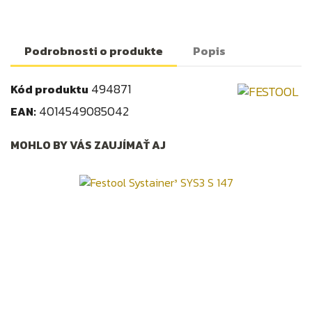
Podrobnosti o produkte
Popis
494871
Kód produktu
4014549085042
EAN:
MOHLO BY VÁS ZAUJÍMAŤ AJ