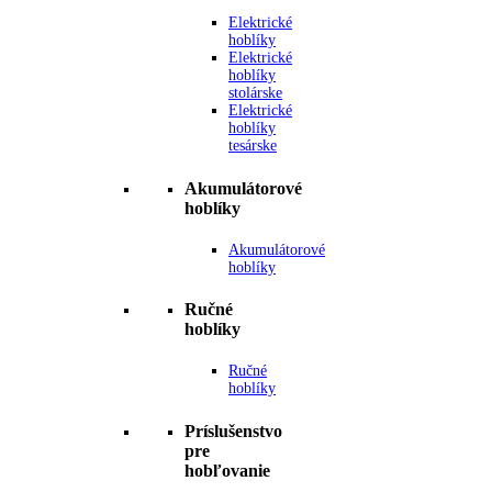
Elektrické
hoblíky
Elektrické
hoblíky
stolárske
Elektrické
hoblíky
tesárske
Akumulátorové
hoblíky
Akumulátorové
hoblíky
Ručné
hoblíky
Ručné
hoblíky
Príslušenstvo
pre
hobľovanie