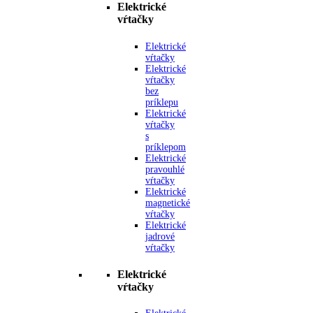
Elektrické
vŕtačky
Elektrické
vŕtačky
Elektrické
vŕtačky
bez
príklepu
Elektrické
vŕtačky
s
príklepom
Elektrické
pravouhlé
vŕtačky
Elektrické
magnetické
vŕtačky
Elektrické
jadrové
vŕtačky
Elektrické
vŕtačky