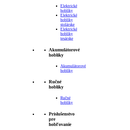
Elektrické
hoblíky
Elektrické
hoblíky
stolárske
Elektrické
hoblíky
tesárske
Akumulátorové
hoblíky
Akumulátorové
hoblíky
Ručné
hoblíky
Ručné
hoblíky
Príslušenstvo
pre
hobľovanie