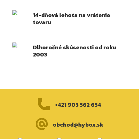
14-dňová lehota na vrátenie
tovaru
Dlhoročné skúsenosti od roku
2003
+421 903 562 654
obchod@hybox.sk