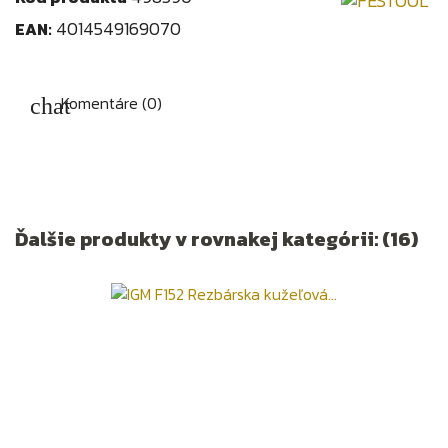
4014549169070
EAN:
Komentáre (0)
Ďalšie produkty v rovnakej kategórii: (16)