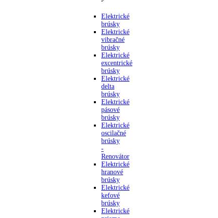
Elektrické
brúsky
Elektrické
vibračné
brúsky
Elektrické
excentrické
brúsky
Elektrické
delta
brúsky
Elektrické
pásové
brúsky
Elektrické
oscilačné
brúsky
-
Renovátor
Elektrické
hranové
brúsky
Elektrické
kefové
brúsky
Elektrické