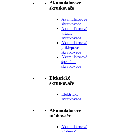
Akumulátorové
skrutkovače
Akumulátorové
skrutkovače
Akumulátorové
vŕtacie
skrutkovače
Akumulátorové
príklepové
skrutkovače
Akumulátorové
špeciálne
skrutkovače
Elektrické
skrutkovače
Elektrické
skrutkovače
Akumulátorové
uťahovače
Akumulátorové
uťahovače