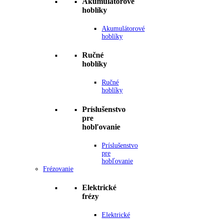
Akumulátorové
hoblíky
Akumulátorové
hoblíky
Ručné
hoblíky
Ručné
hoblíky
Príslušenstvo
pre
hobľovanie
Príslušenstvo
pre
hobľovanie
Frézovanie
Elektrické
frézy
Elektrické