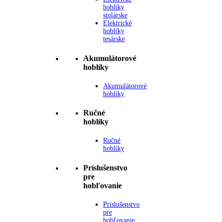
hoblíky
stolárske
Elektrické
hoblíky
tesárske
Akumulátorové
hoblíky
Akumulátorové
hoblíky
Ručné
hoblíky
Ručné
hoblíky
Príslušenstvo
pre
hobľovanie
Príslušenstvo
pre
hobľovanie