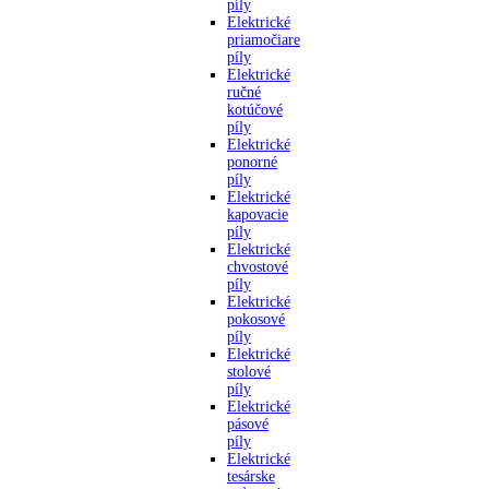
píly
Elektrické
priamočiare
píly
Elektrické
ručné
kotúčové
píly
Elektrické
ponorné
píly
Elektrické
kapovacie
píly
Elektrické
chvostové
píly
Elektrické
pokosové
píly
Elektrické
stolové
píly
Elektrické
pásové
píly
Elektrické
tesárske