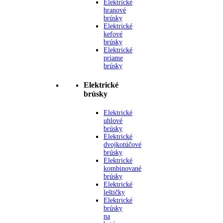
Elektrické
hranové
brúsky
Elektrické
kefové
brúsky
Elektrické
priame
brúsky
Elektrické
brúsky
Elektrické
uhlové
brúsky
Elektrické
dvojkotúčové
brúsky
Elektrické
kombinované
brúsky
Elektrické
leštičky
Elektrické
brúsky
na