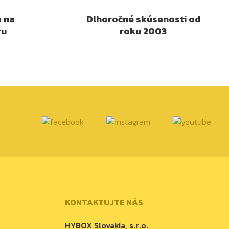
a na
Dlhoročné skúsenosti od
ru
roku 2003
KONTAKTUJTE NÁS
HYBOX Slovakia, s.r.o.