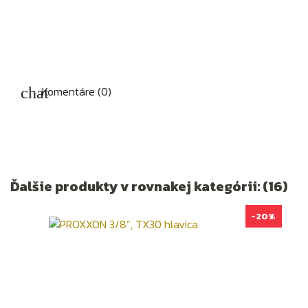
Komentáre (0)
Ďalšie produkty v rovnakej kategórii: (16)
-20%