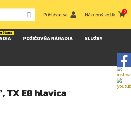
0

Prihláste sa
Nákupný košík
orúčame
ADIA
POŽIČOVŇA NÁRADIA
SLUŽBY
, TX E8 hlavica