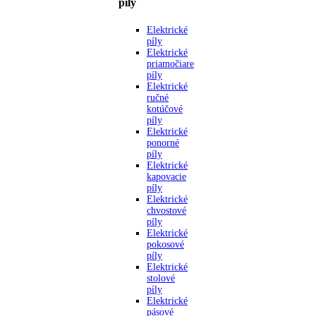
píly
Elektrické
píly
Elektrické
priamočiare
píly
Elektrické
ručné
kotúčové
píly
Elektrické
ponorné
píly
Elektrické
kapovacie
píly
Elektrické
chvostové
píly
Elektrické
pokosové
píly
Elektrické
stolové
píly
Elektrické
pásové