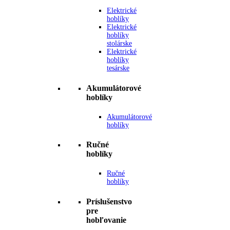
Elektrické
hoblíky
Elektrické
hoblíky
stolárske
Elektrické
hoblíky
tesárske
Akumulátorové
hoblíky
Akumulátorové
hoblíky
Ručné
hoblíky
Ručné
hoblíky
Príslušenstvo
pre
hobľovanie