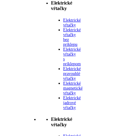
Elektrické
vŕtačky
Elektrické
vŕtačky
Elektrické
vŕtačky
bez
príklepu
Elektrické
vŕtačky
s
príklepom
Elektrické
pravouhlé
vŕtačky
Elektrické
magnetické
vŕtačky
Elektrické
jadrové
vŕtačky
Elektrické
vŕtačky