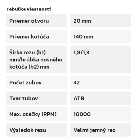
Tabuľka vlastností
Priemer otvoru
20 mm
Priemer kotúča
140 mm
Šírka rezu (b1)
1,8/1,3
mm/hrúbka nosného
kotúča (b2) mm
Počet zubov
42
Tvar zubov
ATB
Max. otáčky (RPM)
10000
Výsledok rezu
Veľmi jemný rez