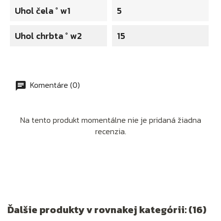
Uhol čela ° w1
5
Uhol chrbta ° w2
15
Komentáre (0)
Na tento produkt momentálne nie je pridaná žiadna
recenzia.
Ďalšie produkty v rovnakej kategórii: (16)