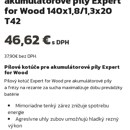
akumulátorové píly Expert
for Wood 140x1,8/1,3x20
T42
46,62 €
s DPH
37,90€ bez DPH.
Pílové kotúče pre akumulátorové píly Expert
for Wood
Pílový kotúč Expert for Wood pre akumulátorové píly
a frézy na rezanie za sucha maximalizuje dobu prevádzky
batérie
Mimoriadne tenký zárez znižuje spotrebu
energie
Agresívne uhly zubov umožňujú hladký rezný
výkon