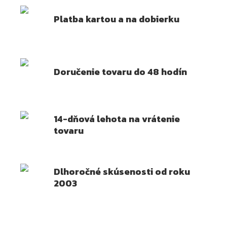
Platba kartou a na dobierku
Doručenie tovaru do 48 hodín
14-dňová lehota na vrátenie
tovaru
Dlhoročné skúsenosti od roku
2003