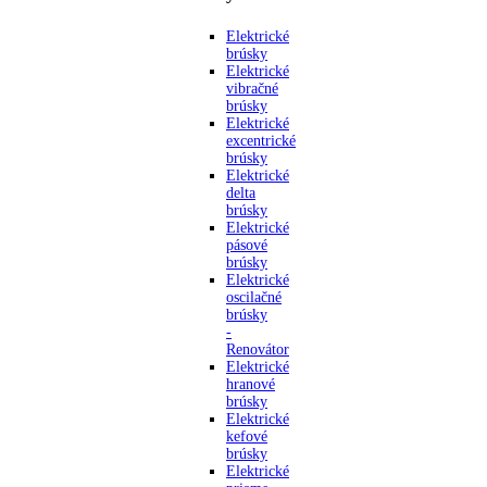
Elektrické
brúsky
Elektrické
vibračné
brúsky
Elektrické
excentrické
brúsky
Elektrické
delta
brúsky
Elektrické
pásové
brúsky
Elektrické
oscilačné
brúsky
-
Renovátor
Elektrické
hranové
brúsky
Elektrické
kefové
brúsky
Elektrické