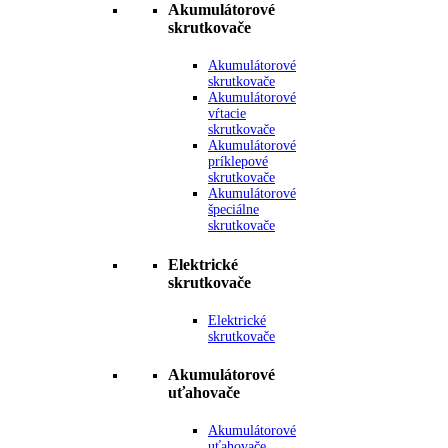
Akumulátorové
skrutkovače
Akumulátorové
skrutkovače
Akumulátorové
vŕtacie
skrutkovače
Akumulátorové
príklepové
skrutkovače
Akumulátorové
špeciálne
skrutkovače
Elektrické
skrutkovače
Elektrické
skrutkovače
Akumulátorové
uťahovače
Akumulátorové
uťahovače