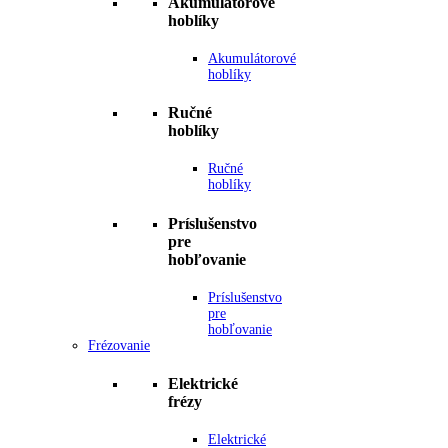
Akumulátorové
hoblíky
Akumulátorové
hoblíky
Ručné
hoblíky
Ručné
hoblíky
Príslušenstvo
pre
hobľovanie
Príslušenstvo
pre
hobľovanie
Frézovanie
Elektrické
frézy
Elektrické