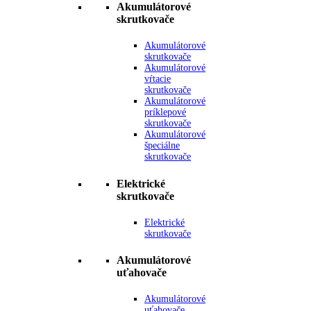
Akumulátorové
skrutkovače
Akumulátorové
skrutkovače
Akumulátorové
vŕtacie
skrutkovače
Akumulátorové
príklepové
skrutkovače
Akumulátorové
špeciálne
skrutkovače
Elektrické
skrutkovače
Elektrické
skrutkovače
Akumulátorové
uťahovače
Akumulátorové
uťahovače