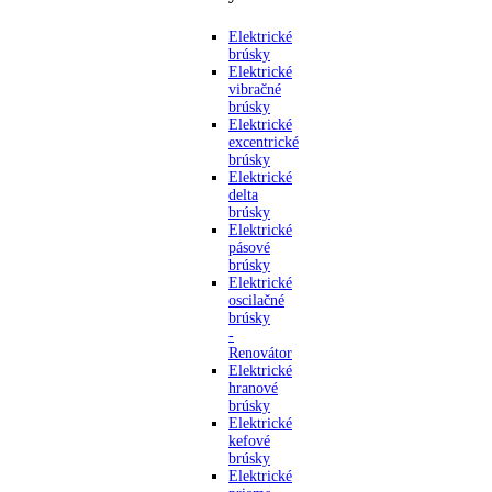
Elektrické
brúsky
Elektrické
vibračné
brúsky
Elektrické
excentrické
brúsky
Elektrické
delta
brúsky
Elektrické
pásové
brúsky
Elektrické
oscilačné
brúsky
-
Renovátor
Elektrické
hranové
brúsky
Elektrické
kefové
brúsky
Elektrické