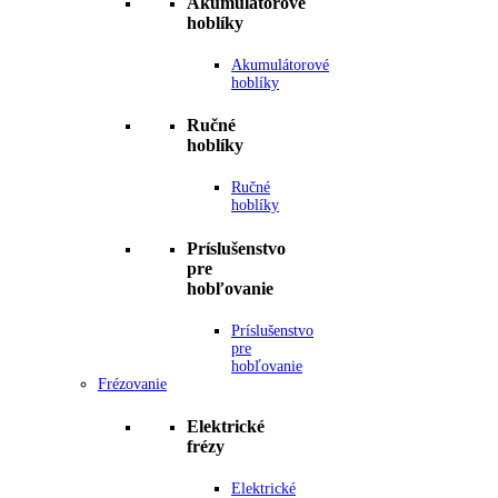
Akumulátorové
hoblíky
Akumulátorové
hoblíky
Ručné
hoblíky
Ručné
hoblíky
Príslušenstvo
pre
hobľovanie
Príslušenstvo
pre
hobľovanie
Frézovanie
Elektrické
frézy
Elektrické