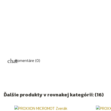
Komentáre (0)
Ďalšie produkty v rovnakej kategórii: (16)