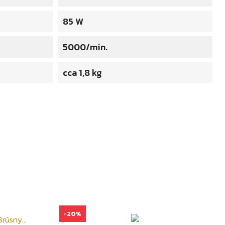
85 W
5000/min.
cca 1,8 kg
-20%