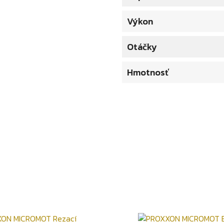
Výkon
Otáčky
Hmotnosť