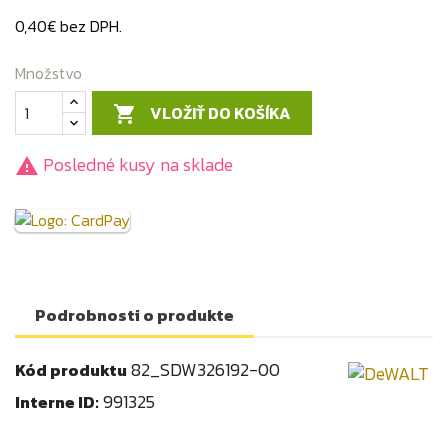
0,40€ bez DPH.
Množstvo
VLOŽIŤ DO KOŠÍKA

Posledné kusy na sklade

Podrobnosti o produkte
82_SDW326192-00
Kód produktu
991325
Interne ID: