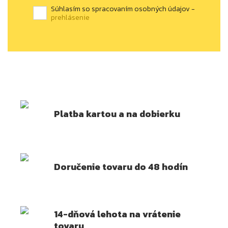
Súhlasím so spracovaním osobných údajov -
prehlásenie
Platba kartou a na dobierku
Doručenie tovaru do 48 hodín
14-dňová lehota na vrátenie
tovaru