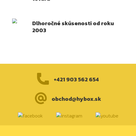
Dlhoročné skúsenosti od roku
2003
+421 903 562 654
obchod@hybox.sk