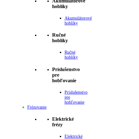
Akumulátorové
hoblíky
Akumulátorové
hoblíky
Ručné
hoblíky
Ručné
hoblíky
Príslušenstvo
pre
hobľovanie
Príslušenstvo
pre
hobľovanie
Frézovanie
Elektrické
frézy
Elektrické