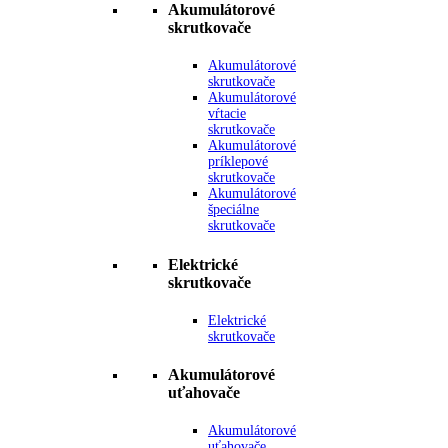
Akumulátorové
skrutkovače
Akumulátorové
skrutkovače
Akumulátorové
vŕtacie
skrutkovače
Akumulátorové
príklepové
skrutkovače
Akumulátorové
špeciálne
skrutkovače
Elektrické
skrutkovače
Elektrické
skrutkovače
Akumulátorové
uťahovače
Akumulátorové
uťahovače