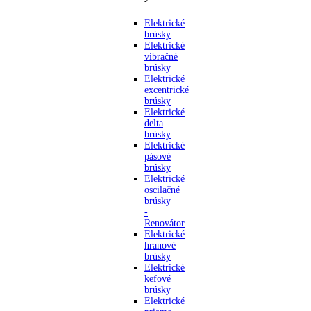
Elektrické
brúsky
Elektrické
vibračné
brúsky
Elektrické
excentrické
brúsky
Elektrické
delta
brúsky
Elektrické
pásové
brúsky
Elektrické
oscilačné
brúsky
-
Renovátor
Elektrické
hranové
brúsky
Elektrické
kefové
brúsky
Elektrické